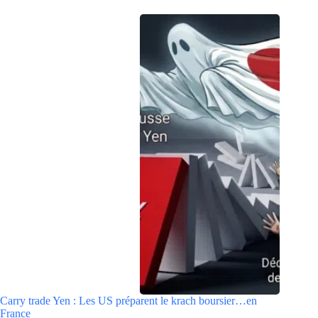
Carry trade Yen : Les US préparent le krach boursier…en
France