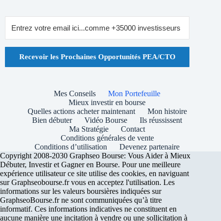
Recevoir les Prochaines Opportunités PEA/CTO
Mes Conseils
Mon Portefeuille
Mieux investir en bourse
Quelles actions acheter maintenant
Mon histoire
Bien débuter
Vidéo Bourse
Ils réussissent
Ma Stratégie
Contact
Conditions générales de vente
Conditions d’utilisation
Devenez partenaire
Copyright 2008-2030 Graphseo Bourse: Vous Aider à Mieux
Débuter, Investir et Gagner en Bourse. Pour une meilleure
expérience utilisateur ce site utilise des cookies, en naviguant
sur Graphseobourse.fr vous en acceptez l'utilisation. Les
informations sur les valeurs boursières indiquées sur
GraphseoBourse.fr ne sont communiquées qu’à titre
informatif. Ces informations indicatives ne constituent en
aucune manière une incitation à vendre ou une sollicitation à