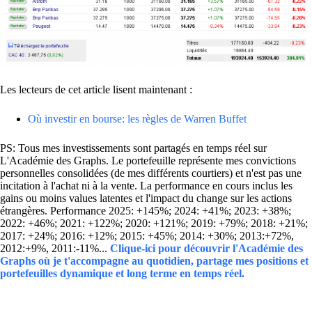
Les lecteurs de cet article lisent maintenant :
Où investir en bourse: les règles de Warren Buffet
PS: Tous mes investissements sont partagés en temps réel sur
L'Académie des Graphs. Le portefeuille représente mes convictions
personnelles consolidées (de mes différents courtiers) et n'est pas une
incitation à l'achat ni à la vente. La performance en cours inclus les
gains ou moins values latentes et l'impact du change sur les actions
étrangères. Performance 2025: +145%; 2024: +41%; 2023: +38%;
2022: +46%; 2021: +122%; 2020: +121%; 2019: +79%; 2018: +21%;
2017: +24%; 2016: +12%; 2015: +45%; 2014: +30%; 2013:+72%,
2012:+9%, 2011:-11%...
Clique-ici pour découvrir l'Académie des
Graphs où je t'accompagne au quotidien, partage mes positions et
portefeuilles dynamique et long terme en temps réel.