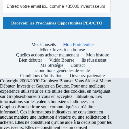
Recevoir les Prochaines Opportunités PEA/CTO
Mes Conseils
Mon Portefeuille
Mieux investir en bourse
Quelles actions acheter maintenant
Mon histoire
Bien débuter
Vidéo Bourse
Ils réussissent
Ma Stratégie
Contact
Conditions générales de vente
Conditions d’utilisation
Devenez partenaire
Copyright 2008-2030 Graphseo Bourse: Vous Aider à Mieux
Débuter, Investir et Gagner en Bourse. Pour une meilleure
expérience utilisateur ce site utilise des cookies, en naviguant
sur Graphseobourse.fr vous en acceptez l'utilisation. Les
informations sur les valeurs boursières indiquées sur
GraphseoBourse.fr ne sont communiquées qu’à titre
informatif. Ces informations indicatives ne constituent en
aucune manière une incitation à vendre ou une sollicitation à
acheter. Elles ne constituent qu’une aide à la décision pour les
investisseurs. Elles ne constituent pas un conseil