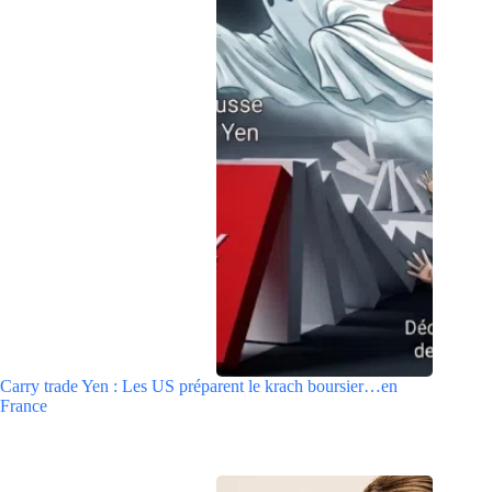
Carry trade Yen : Les US préparent le krach boursier…en
France