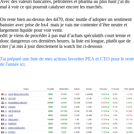
Avec des valeurs bancaires, pétrolières et pharma au plus haut j’ai du
mal à voir ce qui pourrait catalyser encore les marchés.
On reste bien au-dessus des 4470, donc inutile d’adopter un sentiment
baissier avec prise de bx4 mais je vais me contenter d’être neutre et
largement liquide pour voir venir.
edit: je viens de procéder à pas mal d’achats spéculatifs court terme et
donc dangereux ces dernières heures. la liste est longue, plutôt que de
citer j’ai mis à jour directement la watch list ci-dessous
J'ai préparé une liste de mes actions favorites PEA et CTO pour le reste
de l'année ici.