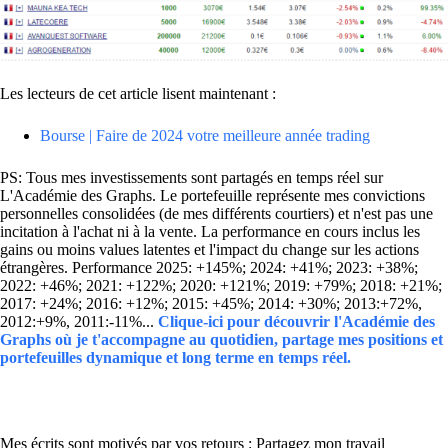
Les lecteurs de cet article lisent maintenant :
Bourse | Faire de 2024 votre meilleure année trading
PS: Tous mes investissements sont partagés en temps réel sur
L'Académie des Graphs. Le portefeuille représente mes convictions
personnelles consolidées (de mes différents courtiers) et n'est pas une
incitation à l'achat ni à la vente. La performance en cours inclus les
gains ou moins values latentes et l'impact du change sur les actions
étrangères. Performance 2025: +145%; 2024: +41%; 2023: +38%;
2022: +46%; 2021: +122%; 2020: +121%; 2019: +79%; 2018: +21%;
2017: +24%; 2016: +12%; 2015: +45%; 2014: +30%; 2013:+72%,
2012:+9%, 2011:-11%...
Clique-ici pour découvrir l'Académie des
Graphs où je t'accompagne au quotidien, partage mes positions et
portefeuilles dynamique et long terme en temps réel.
Mes écrits sont motivés par vos retours : Partagez mon travail