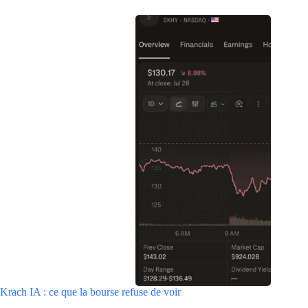
Krach IA : ce que la bourse refuse de voir