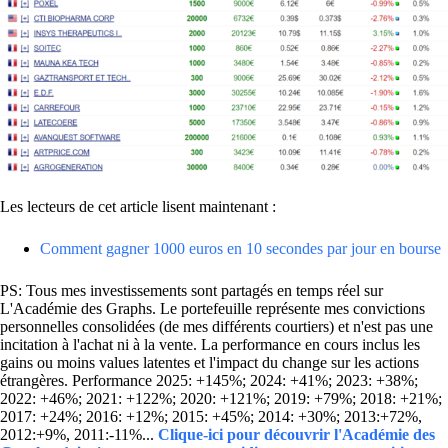
Les lecteurs de cet article lisent maintenant :
Comment gagner 1000 euros en 10 secondes par jour en bourse
PS: Tous mes investissements sont partagés en temps réel sur
L'Académie des Graphs. Le portefeuille représente mes convictions
personnelles consolidées (de mes différents courtiers) et n'est pas une
incitation à l'achat ni à la vente. La performance en cours inclus les
gains ou moins values latentes et l'impact du change sur les actions
étrangères. Performance 2025: +145%; 2024: +41%; 2023: +38%;
2022: +46%; 2021: +122%; 2020: +121%; 2019: +79%; 2018: +21%;
2017: +24%; 2016: +12%; 2015: +45%; 2014: +30%; 2013:+72%,
2012:+9%, 2011:-11%...
Clique-ici pour découvrir l'Académie des