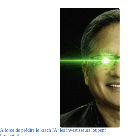
A force de prédire le krach IA, les investisseurs loupent
l’essentiel