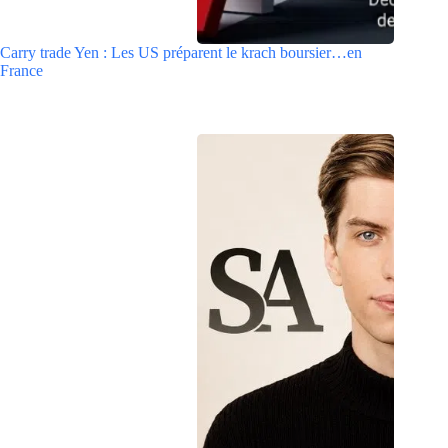
Carry trade Yen : Les US préparent le krach boursier…en
France