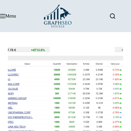
Passer
au
contenu
Menu