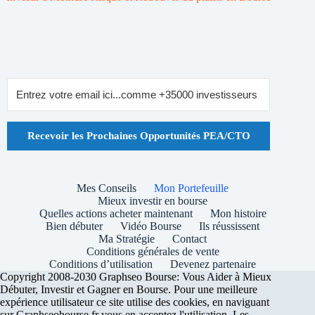
Recevoir les Prochaines Opportunités PEA/CTO
Mes Conseils
Mon Portefeuille
Mieux investir en bourse
Quelles actions acheter maintenant
Mon histoire
Bien débuter
Vidéo Bourse
Ils réussissent
Ma Stratégie
Contact
Conditions générales de vente
Conditions d’utilisation
Devenez partenaire
Copyright 2008-2030 Graphseo Bourse: Vous Aider à Mieux
Débuter, Investir et Gagner en Bourse. Pour une meilleure
expérience utilisateur ce site utilise des cookies, en naviguant
sur Graphseobourse.fr vous en acceptez l'utilisation. Les