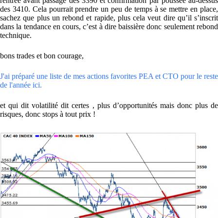
rentrée avant passage des 3390 et confirmation par poussée au-dessus
des 3410. Cela pourrait prendre un peu de temps à se mettre en place,
sachez que plus un rebond et rapide, plus cela veut dire qu’il s’inscrit
dans la tendance en cours, c’est à dire baissière donc seulement rebond
technique.
bons trades et bon courage,
J'ai préparé une liste de mes actions favorites PEA et CTO pour le reste
de l'année ici.
et qui dit volatilité dit certes , plus d’opportunités mais donc plus de
risques, donc stops à tout prix !