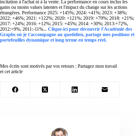
incitation à l'achat ni à la vente. La performance en cours inclus les
gains ou moins values latentes et l'impact du change sur les actions
étrangères. Performance 2025: +145%; 2024: +41%; 2023: +38%;
2022: +46%; 2021: +122%; 2020: +121%; 2019: +79%; 2018: +21%;
2017: +24%; 2016: +12%; 2015: +45%; 2014: +30%; 2013:+72%,
2012:+9%, 2011:-11%...
Clique-ici pour découvrir l'Académie des
Graphs où je t'accompagne au quotidien, partage mes positions et
portefeuilles dynamique et long terme en temps réel.
Mes écrits sont motivés par vos retours : Partagez mon travail
et cet article