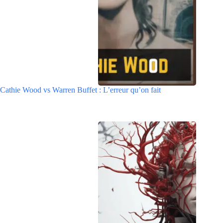
Cathie Wood vs Warren Buffet : L’erreur qu’on fait