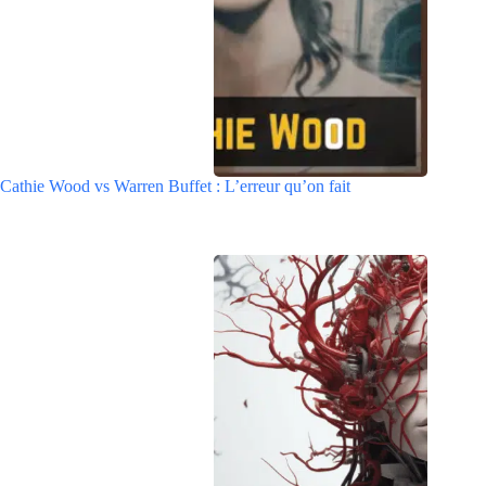
Cathie Wood vs Warren Buffet : L’erreur qu’on fait