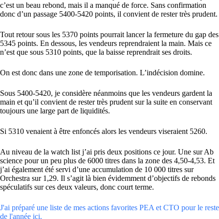
c’est un beau rebond, mais il a manqué de force. Sans confirmation
donc d’un passage 5400-5420 points, il convient de rester très prudent.
Tout retour sous les 5370 points pourrait lancer la fermeture du gap des
5345 points. En dessous, les vendeurs reprendraient la main. Mais ce
n’est que sous 5310 points, que la baisse reprendrait ses droits.
On est donc dans une zone de temporisation. L’indécision domine.
Sous 5400-5420, je considère néanmoins que les vendeurs gardent la
main et qu’il convient de rester très prudent sur la suite en conservant
toujours une large part de liquidités.
Si 5310 venaient à être enfoncés alors les vendeurs viseraient 5260.
Au niveau de la watch list j’ai pris deux positions ce jour. Une sur Ab
science pour un peu plus de 6000 titres dans la zone des 4,50-4,53. Et
j’ai également été servi d’une accumulation de 10 000 titres sur
Orchestra sur 1,29. Il s’agit là bien évidemment d’objectifs de rebonds
spéculatifs sur ces deux valeurs, donc court terme.
J'ai préparé une liste de mes actions favorites PEA et CTO pour le reste
de l'année ici.