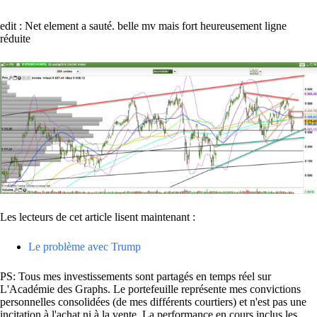
edit : Net element a sauté. belle mv mais fort heureusement ligne
réduite
Les lecteurs de cet article lisent maintenant :
Le problème avec Trump
PS: Tous mes investissements sont partagés en temps réel sur
L'Académie des Graphs. Le portefeuille représente mes convictions
personnelles consolidées (de mes différents courtiers) et n'est pas une
incitation à l'achat ni à la vente. La performance en cours inclus les