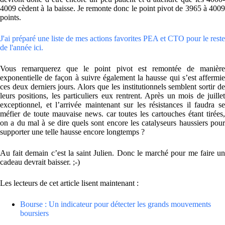
4009 cèdent à la baisse. Je remonte donc le point pivot de 3965 à 4009
points.
J'ai préparé une liste de mes actions favorites PEA et CTO pour le reste
de l'année ici.
Vous remarquerez que le point pivot est remontée de manière
exponentielle de façon à suivre également la hausse qui s’est affermie
ces deux derniers jours. Alors que les institutionnels semblent sortir de
leurs positions, les particuliers eux rentrent. Après un mois de juillet
exceptionnel, et l’arrivée maintenant sur les résistances il faudra se
méfier de toute mauvaise news. car toutes les cartouches étant tirées,
on a du mal à se dire quels sont encore les catalyseurs haussiers pour
supporter une telle hausse encore longtemps ?
Au fait demain c’est la saint Julien. Donc le marché pour me faire un
cadeau devrait baisser. ;-)
Les lecteurs de cet article lisent maintenant :
Bourse : Un indicateur pour détecter les grands mouvements
boursiers