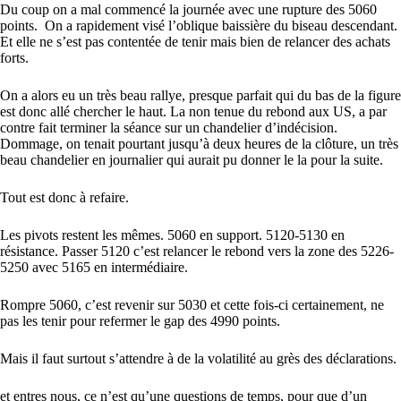
Du coup on a mal commencé la journée avec une rupture des 5060
points. On a rapidement visé l’oblique baissière du biseau descendant.
Et elle ne s’est pas contentée de tenir mais bien de relancer des achats
forts.
On a alors eu un très beau rallye, presque parfait qui du bas de la figure
est donc allé chercher le haut. La non tenue du rebond aux US, a par
contre fait terminer la séance sur un chandelier d’indécision.
Dommage, on tenait pourtant jusqu’à deux heures de la clôture, un très
beau chandelier en journalier qui aurait pu donner le la pour la suite.
Tout est donc à refaire.
Les pivots restent les mêmes. 5060 en support. 5120-5130 en
résistance. Passer 5120 c’est relancer le rebond vers la zone des 5226-
5250 avec 5165 en intermédiaire.
Rompre 5060, c’est revenir sur 5030 et cette fois-ci certainement, ne
pas les tenir pour refermer le gap des 4990 points.
Mais il faut surtout s’attendre à de la volatilité au grès des déclarations.
et entres nous, ce n’est qu’une questions de temps, pour que d’un