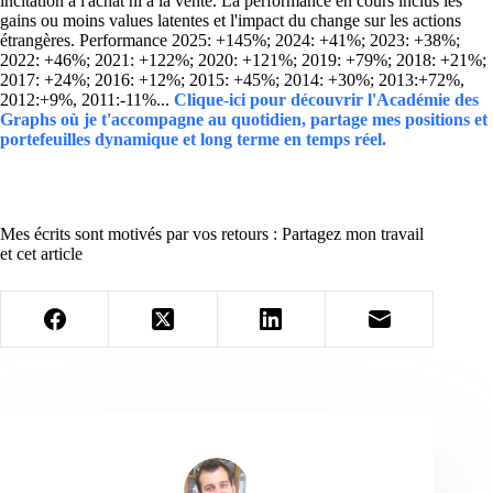
incitation à l'achat ni à la vente. La performance en cours inclus les
gains ou moins values latentes et l'impact du change sur les actions
étrangères. Performance 2025: +145%; 2024: +41%; 2023: +38%;
2022: +46%; 2021: +122%; 2020: +121%; 2019: +79%; 2018: +21%;
2017: +24%; 2016: +12%; 2015: +45%; 2014: +30%; 2013:+72%,
2012:+9%, 2011:-11%...
Clique-ici pour découvrir l'Académie des
Graphs où je t'accompagne au quotidien, partage mes positions et
portefeuilles dynamique et long terme en temps réel.
Mes écrits sont motivés par vos retours : Partagez mon travail
et cet article