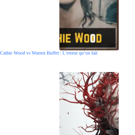
Cathie Wood vs Warren Buffet : L’erreur qu’on fait