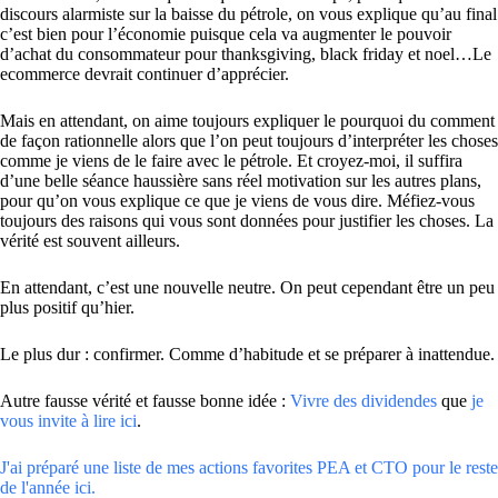
discours alarmiste sur la baisse du pétrole, on vous explique qu’au final
c’est bien pour l’économie puisque cela va augmenter le pouvoir
d’achat du consommateur pour thanksgiving, black friday et noel…Le
ecommerce devrait continuer d’apprécier.
Mais en attendant, on aime toujours expliquer le pourquoi du comment
de façon rationnelle alors que l’on peut toujours d’interpréter les choses
comme je viens de le faire avec le pétrole. Et croyez-moi, il suffira
d’une belle séance haussière sans réel motivation sur les autres plans,
pour qu’on vous explique ce que je viens de vous dire. Méfiez-vous
toujours des raisons qui vous sont données pour justifier les choses. La
vérité est souvent ailleurs.
En attendant, c’est une nouvelle neutre. On peut cependant être un peu
plus positif qu’hier.
Le plus dur : confirmer. Comme d’habitude et se préparer à inattendue.
Autre fausse vérité et fausse bonne idée :
Vivre des dividendes
que
je
vous invite à lire ici
.
J'ai préparé une liste de mes actions favorites PEA et CTO pour le reste
de l'année ici.