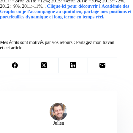
2017: +24%; 2016: +12%; 2015: +45%; 2014: +30%; 2013:+72%,
2012:+9%, 2011:-11%...
Clique-ici pour découvrir l'Académie des
Graphs où je t'accompagne au quotidien, partage mes positions et
portefeuilles dynamique et long terme en temps réel.
Mes écrits sont motivés par vos retours : Partagez mon travail
et cet article
Julien