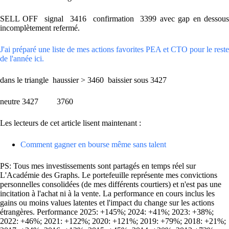
SELL OFF signal 3416 confirmation 3399 avec gap en dessous
incomplètement refermé.
J'ai préparé une liste de mes actions favorites PEA et CTO pour le reste
de l'année ici.
dans le triangle haussier > 3460 baissier sous 3427
neutre 3427 3760
Les lecteurs de cet article lisent maintenant :
Comment gagner en bourse même sans talent
PS: Tous mes investissements sont partagés en temps réel sur
L'Académie des Graphs. Le portefeuille représente mes convictions
personnelles consolidées (de mes différents courtiers) et n'est pas une
incitation à l'achat ni à la vente. La performance en cours inclus les
gains ou moins values latentes et l'impact du change sur les actions
étrangères. Performance 2025: +145%; 2024: +41%; 2023: +38%;
2022: +46%; 2021: +122%; 2020: +121%; 2019: +79%; 2018: +21%;