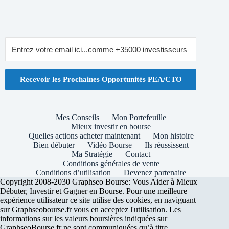
Recevoir les Prochaines Opportunités PEA/CTO
Mes Conseils
Mon Portefeuille
Mieux investir en bourse
Quelles actions acheter maintenant
Mon histoire
Bien débuter
Vidéo Bourse
Ils réussissent
Ma Stratégie
Contact
Conditions générales de vente
Conditions d’utilisation
Devenez partenaire
Copyright 2008-2030 Graphseo Bourse: Vous Aider à Mieux
Débuter, Investir et Gagner en Bourse. Pour une meilleure
expérience utilisateur ce site utilise des cookies, en naviguant
sur Graphseobourse.fr vous en acceptez l'utilisation. Les
informations sur les valeurs boursières indiquées sur
GraphseoBourse.fr ne sont communiquées qu’à titre