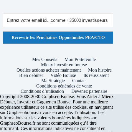
Recevoir les Prochaines Opportunités PEA/CTO
Mes Conseils
Mon Portefeuille
Mieux investir en bourse
Quelles actions acheter maintenant
Mon histoire
Bien débuter
Vidéo Bourse
Ils réussissent
Ma Stratégie
Contact
Conditions générales de vente
Conditions d’utilisation
Devenez partenaire
Copyright 2008-2030 Graphseo Bourse: Vous Aider à Mieux
Débuter, Investir et Gagner en Bourse. Pour une meilleure
expérience utilisateur ce site utilise des cookies, en naviguant
sur Graphseobourse.fr vous en acceptez l'utilisation. Les
informations sur les valeurs boursières indiquées sur
GraphseoBourse.fr ne sont communiquées qu’à titre
informatif. Ces informations indicatives ne constituent en