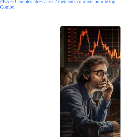
PEA et Comptes titres : Les 2 meilleurs courtiers pour le top
Combo