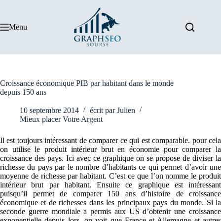
Passer
au
contenu
Menu
Croissance économique PIB par habitant dans le monde
depuis 150 ans
10 septembre 2014
écrit par
Julien
Mieux placer Votre Argent
Il est toujours intéressant de comparer ce qui est comparable. pour cela
on utilise le produit intérieur brut en économie pour comparer la
croissance des pays. Ici avec ce graphique on se propose de diviser la
richesse du pays par le nombre d’habitants ce qui permet d’avoir une
moyenne de richesse par habitant. C’est ce que l’on nomme le produit
intérieur brut par habitant. Ensuite ce graphique est intéressant
puisqu’il permet de comparer 150 ans d’histoire de croissance
économique et de richesses dans les principaux pays du monde. Si la
seconde guerre mondiale a permis aux US d’obtenir une croissance
exponentielle depuis lors, on voit que France et Allemagne et autres