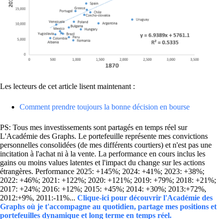
Les lecteurs de cet article lisent maintenant :
Comment prendre toujours la bonne décision en bourse
PS: Tous mes investissements sont partagés en temps réel sur
L'Académie des Graphs. Le portefeuille représente mes convictions
personnelles consolidées (de mes différents courtiers) et n'est pas une
incitation à l'achat ni à la vente. La performance en cours inclus les
gains ou moins values latentes et l'impact du change sur les actions
étrangères. Performance 2025: +145%; 2024: +41%; 2023: +38%;
2022: +46%; 2021: +122%; 2020: +121%; 2019: +79%; 2018: +21%;
2017: +24%; 2016: +12%; 2015: +45%; 2014: +30%; 2013:+72%,
2012:+9%, 2011:-11%...
Clique-ici pour découvrir l'Académie des
Graphs où je t'accompagne au quotidien, partage mes positions et
portefeuilles dynamique et long terme en temps réel.