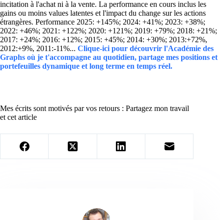
incitation à l'achat ni à la vente. La performance en cours inclus les
gains ou moins values latentes et l'impact du change sur les actions
étrangères. Performance 2025: +145%; 2024: +41%; 2023: +38%;
2022: +46%; 2021: +122%; 2020: +121%; 2019: +79%; 2018: +21%;
2017: +24%; 2016: +12%; 2015: +45%; 2014: +30%; 2013:+72%,
2012:+9%, 2011:-11%...
Clique-ici pour découvrir l'Académie des
Graphs où je t'accompagne au quotidien, partage mes positions et
portefeuilles dynamique et long terme en temps réel.
Mes écrits sont motivés par vos retours : Partagez mon travail
et cet article