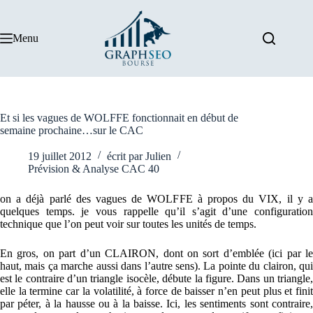
Passer
au
contenu
Menu
Et si les vagues de WOLFFE fonctionnait en début de
semaine prochaine…sur le CAC
19 juillet 2012
écrit par
Julien
Prévision & Analyse CAC 40
on a déjà parlé des vagues de WOLFFE à propos du VIX, il y a
quelques temps. je vous rappelle qu’il s’agit d’une configuration
technique que l’on peut voir sur toutes les unités de temps.
En gros, on part d’un CLAIRON, dont on sort d’emblée (ici par le
haut, mais ça marche aussi dans l’autre sens). La pointe du clairon, qui
est le contraire d’un triangle isocèle, débute la figure. Dans un triangle,
elle la termine car la volatilité, à force de baisser n’en peut plus et finit
par péter, à la hausse ou à la baisse. Ici, les sentiments sont contraire,