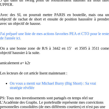
5 qui dans un swing point de retournement haussier ira nous faire
UPPER.
Avec des SI, on pourrait mettre PARIS en bouteille, mais ona un
objectif de rachat de short et ensuite de position haussière à prendre
avec un objectif de hausse.
J'ai préparé une liste de mes actions favorites PEA et CTO pour le reste
de l'année ici.
On a une bonne zone de R/S à 3442 en 15′ et 3505 à 3511 come
objectif haussier à la suite.
amicalement a= k2r
Les lecteurs de cet article lisent maintenant :
On vous a menti sur Michael Burry (Big Short) : Sa vrai
stratégie révélée
PS: Tous mes investissements sont partagés en temps réel sur
L'Académie des Graphs. Le portefeuille représente mes convictions
personnelles consolidées (de mes différents courtiers) et n'est pas une