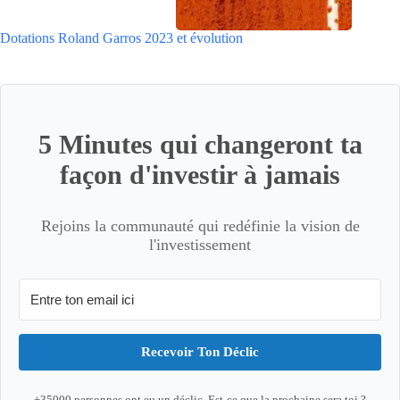
Dotations Roland Garros 2023 et évolution
5 Minutes qui changeront ta
façon d'investir à jamais
Rejoins la communauté qui redéfinie la vision de
l'investissement
Recevoir Ton Déclic
+35000 personnes ont eu un déclic. Est-ce que la prochaine sera toi ?