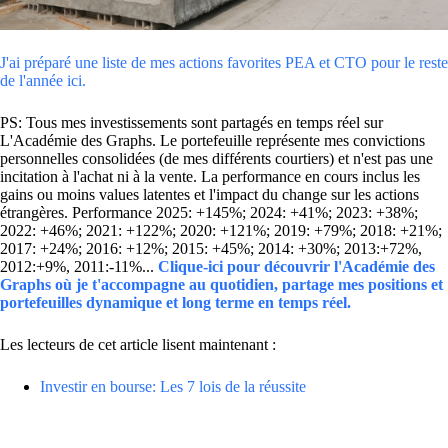
J'ai préparé une liste de mes actions favorites PEA et CTO pour le reste
de l'année ici.
PS: Tous mes investissements sont partagés en temps réel sur
L'Académie des Graphs. Le portefeuille représente mes convictions
personnelles consolidées (de mes différents courtiers) et n'est pas une
incitation à l'achat ni à la vente. La performance en cours inclus les
gains ou moins values latentes et l'impact du change sur les actions
étrangères. Performance 2025: +145%; 2024: +41%; 2023: +38%;
2022: +46%; 2021: +122%; 2020: +121%; 2019: +79%; 2018: +21%;
2017: +24%; 2016: +12%; 2015: +45%; 2014: +30%; 2013:+72%,
2012:+9%, 2011:-11%...
Clique-ici pour découvrir l'Académie des
Graphs où je t'accompagne au quotidien, partage mes positions et
portefeuilles dynamique et long terme en temps réel.
Les lecteurs de cet article lisent maintenant :
Investir en bourse: Les 7 lois de la réussite