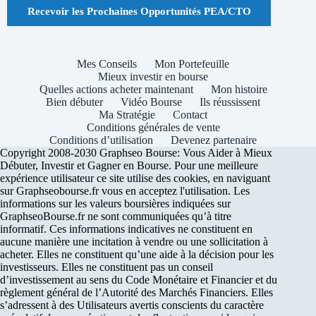
Recevoir les Prochaines Opportunités PEA/CTO
Mes Conseils
Mon Portefeuille
Mieux investir en bourse
Quelles actions acheter maintenant
Mon histoire
Bien débuter
Vidéo Bourse
Ils réussissent
Ma Stratégie
Contact
Conditions générales de vente
Conditions d’utilisation
Devenez partenaire
Copyright 2008-2030 Graphseo Bourse: Vous Aider à Mieux
Débuter, Investir et Gagner en Bourse. Pour une meilleure
expérience utilisateur ce site utilise des cookies, en naviguant
sur Graphseobourse.fr vous en acceptez l'utilisation. Les
informations sur les valeurs boursières indiquées sur
GraphseoBourse.fr ne sont communiquées qu’à titre
informatif. Ces informations indicatives ne constituent en
aucune manière une incitation à vendre ou une sollicitation à
acheter. Elles ne constituent qu’une aide à la décision pour les
investisseurs. Elles ne constituent pas un conseil
d’investissement au sens du Code Monétaire et Financier et du
règlement général de l’Autorité des Marchés Financiers. Elles
s’adressent à des Utilisateurs avertis conscients du caractère