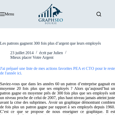
Passer
au
contenu
Menu
Les patrons gagnent 300 fois plus d’argent que leurs employés
23 juillet 2014
écrit par
Julien
Mieux placer Votre Argent
J'ai préparé une liste de mes actions favorites PEA et CTO pour le reste
de l'année ici.
Saviez-vous que dans les années 60 un patron d’entreprise gagnait en
moyenne 20 fois plus que ses employés ? Alors qu’aujourd’hui un
patron gagne en moyenne près de 300 fois plus que ses employés soit
un niveau proche de celui de 2007, plus haut niveau jamais atteint juste
avant la crise des subprimes. Avoir un graphique démontrant combien
de fois plus un patron gagne par rapport à ses employés depuis 1960.
C’est ce que se propose de nous enseigner ce graphique. Il est