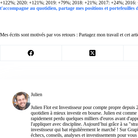
+122%; 2020: +121%; 2019: +79%; 2018: +21%; 2017: +24%; 2016:
t'accompagne au quotidien, partage mes positions et portefeuilles
Mes écrits sont motivés par vos retours : Partagez mon travail et cet arti
Julien
Julien Flot est Investisseur pour compte propre depuis 
quotidien à mieux investir en bourse. Julien est comme 
rapidement perdu quelques milliers d'euros avant d'appre
l'appliquer avec discipline. Aujourd’hui grâce à sa "str
investisseur qui bat régulièrement le marché ! Sur Grap
échecs, conseils, analyses et investissements pour vous 