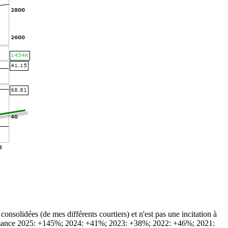
solidées (de mes différents courtiers) et n'est pas une incitation à
Performance 2025: +145%; 2024: +41%; 2023: +38%; 2022: +46%; 2021: