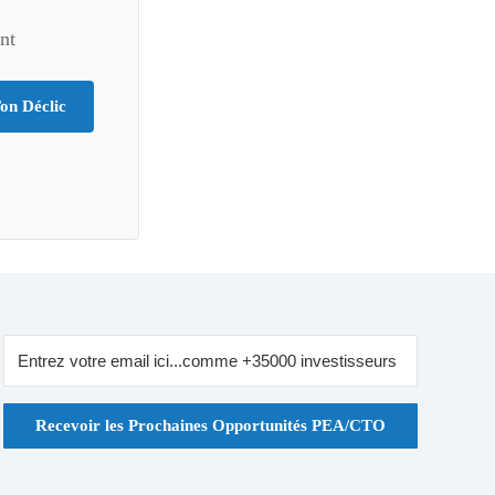
nt
on Déclic
Recevoir les Prochaines Opportunités PEA/CTO