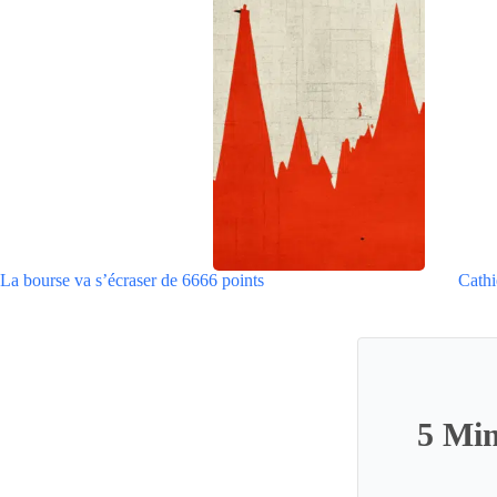
La bourse va s’écraser de 6666 points
Cathi
5 Min