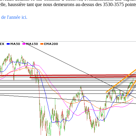
, elle, haussière tant que nous demeurons au-dessus des 3530-3575 points
de l'année ici.