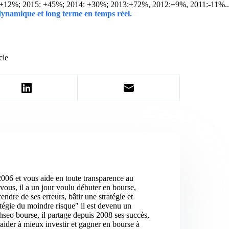
 +12%; 2015: +45%; 2014: +30%; 2013:+72%, 2012:+9%, 2011:-11%.
 dynamique et long terme en temps réel.
cle
2006 et vous aide en toute transparence au
vous, il a un jour voulu débuter en bourse,
ndre de ses erreurs, bâtir une stratégie et
atégie du moindre risque" il est devenu un
hseo bourse, il partage depuis 2008 ses succès,
aider à mieux investir et gagner en bourse à