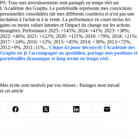
PS: Tous mes investissements sont partagés en temps réel sur
L'Académie des Graphs. Le portefeuille représente mes convictions
personnelles consolidées (de mes différents courtiers) et n'est pas une
incitation à l'achat ni à la vente. La performance en cours inclus les
gains ou moins values latentes et l'impact du change sur les actions
étrangères. Performance 2025: +145%; 2024: +41%; 2023: +38%;
2022: +46%; 2021: +122%; 2020: +121%; 2019: +79%; 2018: +21%;
2017: +24%; 2016: +12%; 2015: +45%; 2014: +30%; 2013:+72%,
2012:+9%, 2011:-11%...
Clique-ici pour découvrir l'Académie des
Graphs où je t'accompagne au quotidien, partage mes positions et
portefeuilles dynamique et long terme en temps réel.
Mes écrits sont motivés par vos retours : Partagez mon travail
et cet article