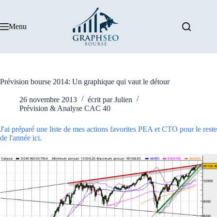
Passer
au
contenu
Menu
Prévision bourse 2014: Un graphique qui vaut le détour
26 novembre 2013
écrit par
Julien
Prévision & Analyse CAC 40
J'ai préparé une liste de mes actions favorites PEA et CTO pour le reste
de l'année ici.