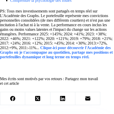
Comprendre la psychologie des foules
PS: Tous mes investissements sont partagés en temps réel sur
L'Académie des Graphs. Le portefeuille représente mes convictions
personnelles consolidées (de mes différents courtiers) et n'est pas une
incitation à l'achat ni à la vente. La performance en cours inclus les
gains ou moins values latentes et l'impact du change sur les actions
étrangères. Performance 2025: +145%; 2024: +41%; 2023: +38%;
2022: +46%; 2021: +122%; 2020: +121%; 2019: +79%; 2018: +21%;
2017: +24%; 2016: +12%; 2015: +45%; 2014: +30%; 2013:+72%,
2012:+9%, 2011:-11%...
Clique-ici pour découvrir l'Académie des
Graphs où je t'accompagne au quotidien, partage mes positions et
portefeuilles dynamique et long terme en temps réel.
Mes écrits sont motivés par vos retours : Partagez mon travail
et cet article