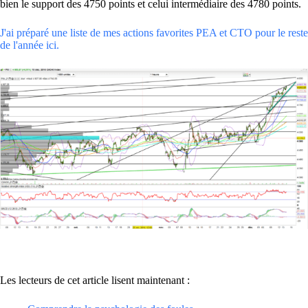
bien le support des 4750 points et celui intermédiaire des 4780 points.
J'ai préparé une liste de mes actions favorites PEA et CTO pour le reste
de l'année ici.
Les lecteurs de cet article lisent maintenant :