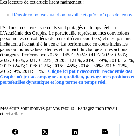
Les lecteurs de cet article lisent maintenant :
Réussir en bourse quand on travaille et qu’on n’a pas de temps
PS: Tous mes investissements sont partagés en temps réel sur
L'Académie des Graphs. Le portefeuille représente mes convictions
personnelles consolidées (de mes différents courtiers) et n'est pas une
incitation à l'achat ni à la vente. La performance en cours inclus les
gains ou moins values latentes et l'impact du change sur les actions
étrangères. Performance 2025: +145%; 2024: +41%; 2023: +38%;
2022: +46%; 2021: +122%; 2020: +121%; 2019: +79%; 2018: +21%;
2017: +24%; 2016: +12%; 2015: +45%; 2014: +30%; 2013:+72%,
2012:+9%, 2011:-11%...
Clique-ici pour découvrir l'Académie des
Graphs où je t'accompagne au quotidien, partage mes positions et
portefeuilles dynamique et long terme en temps réel.
Mes écrits sont motivés par vos retours : Partagez mon travail
et cet article