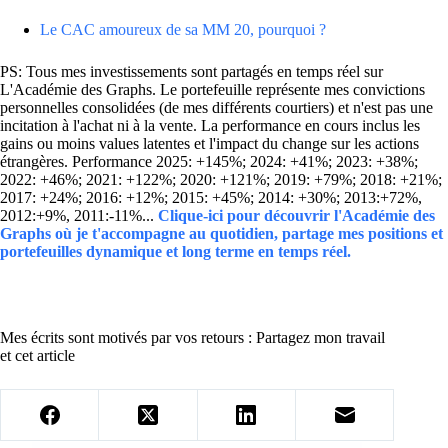
Le CAC amoureux de sa MM 20, pourquoi ?
PS: Tous mes investissements sont partagés en temps réel sur
L'Académie des Graphs. Le portefeuille représente mes convictions
personnelles consolidées (de mes différents courtiers) et n'est pas une
incitation à l'achat ni à la vente. La performance en cours inclus les
gains ou moins values latentes et l'impact du change sur les actions
étrangères. Performance 2025: +145%; 2024: +41%; 2023: +38%;
2022: +46%; 2021: +122%; 2020: +121%; 2019: +79%; 2018: +21%;
2017: +24%; 2016: +12%; 2015: +45%; 2014: +30%; 2013:+72%,
2012:+9%, 2011:-11%...
Clique-ici pour découvrir l'Académie des
Graphs où je t'accompagne au quotidien, partage mes positions et
portefeuilles dynamique et long terme en temps réel.
Mes écrits sont motivés par vos retours : Partagez mon travail
et cet article