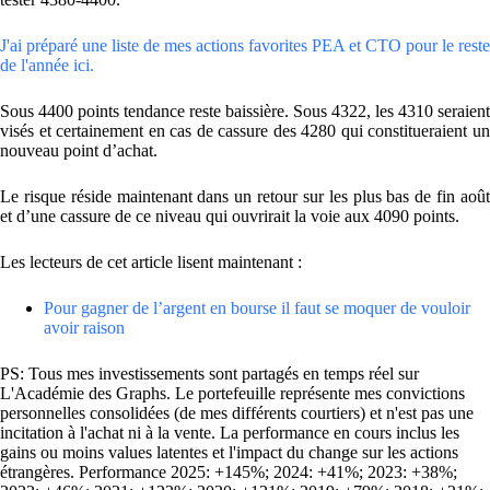
J'ai préparé une liste de mes actions favorites PEA et CTO pour le reste
de l'année ici.
Sous 4400 points tendance reste baissière. Sous 4322, les 4310 seraient
visés et certainement en cas de cassure des 4280 qui constitueraient un
nouveau point d’achat.
Le risque réside maintenant dans un retour sur les plus bas de fin août
et d’une cassure de ce niveau qui ouvrirait la voie aux 4090 points.
Les lecteurs de cet article lisent maintenant :
Pour gagner de l’argent en bourse il faut se moquer de vouloir
avoir raison
PS: Tous mes investissements sont partagés en temps réel sur
L'Académie des Graphs. Le portefeuille représente mes convictions
personnelles consolidées (de mes différents courtiers) et n'est pas une
incitation à l'achat ni à la vente. La performance en cours inclus les
gains ou moins values latentes et l'impact du change sur les actions
étrangères. Performance 2025: +145%; 2024: +41%; 2023: +38%;