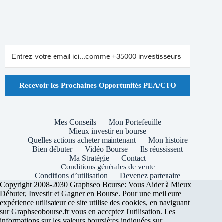
Recevoir les Prochaines Opportunités PEA/CTO
Mes Conseils
Mon Portefeuille
Mieux investir en bourse
Quelles actions acheter maintenant
Mon histoire
Bien débuter
Vidéo Bourse
Ils réussissent
Ma Stratégie
Contact
Conditions générales de vente
Conditions d’utilisation
Devenez partenaire
Copyright 2008-2030 Graphseo Bourse: Vous Aider à Mieux
Débuter, Investir et Gagner en Bourse. Pour une meilleure
expérience utilisateur ce site utilise des cookies, en naviguant
sur Graphseobourse.fr vous en acceptez l'utilisation. Les
informations sur les valeurs boursières indiquées sur