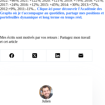
2022: +46%; 2021: +122%; 2020: +121%; 2019: +79%; 2018: +21%;
2017: +24%; 2016: +12%; 2015: +45%; 2014: +30%; 2013:+72%,
2012:+9%, 2011:-11%...
Clique-ici pour découvrir l'Académie des
Graphs où je t'accompagne au quotidien, partage mes positions et
portefeuilles dynamique et long terme en temps réel.
Mes écrits sont motivés par vos retours : Partagez mon travail
et cet article
Julien