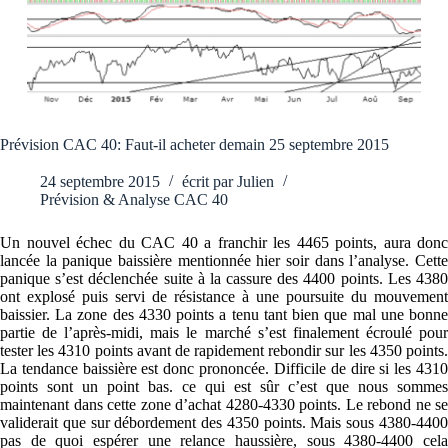
Prévision CAC 40: Faut-il acheter demain 25 septembre 2015
24 septembre 2015
écrit par
Julien
Prévision & Analyse CAC 40
Un nouvel échec du CAC 40 a franchir les 4465 points, aura donc
lancée la panique baissière mentionnée hier soir dans l’analyse. Cette
panique s’est déclenchée suite à la cassure des 4400 points. Les 4380
ont explosé puis servi de résistance à une poursuite du mouvement
baissier. La zone des 4330 points a tenu tant bien que mal une bonne
partie de l’après-midi, mais le marché s’est finalement écroulé pour
tester les 4310 points avant de rapidement rebondir sur les 4350 points.
La tendance baissière est donc prononcée. Difficile de dire si les 4310
points sont un point bas. ce qui est sûr c’est que nous sommes
maintenant dans cette zone d’achat 4280-4330 points. Le rebond ne se
validerait que sur débordement des 4350 points. Mais sous 4380-4400
pas de quoi espérer une relance haussière, sous 4380-4400 cela