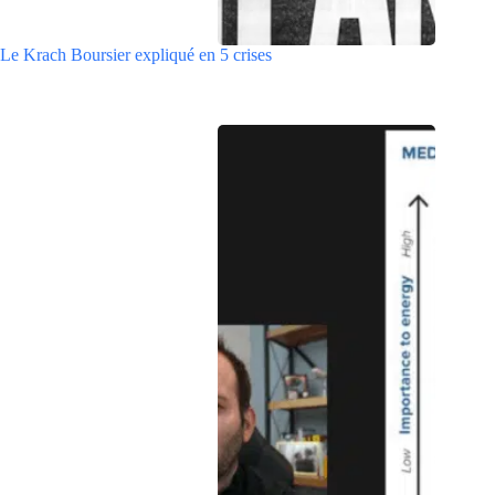
Le Krach Boursier expliqué en 5 crises