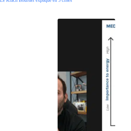
Le Krach Boursier expliqué en 5 crises