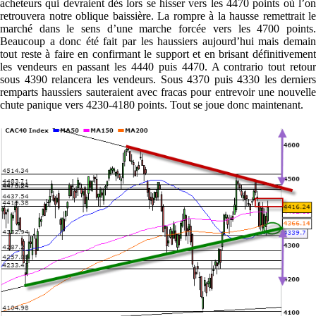
acheteurs qui devraient dès lors se hisser vers les 4470 points où l’on
retrouvera notre oblique baissière. La rompre à la hausse remettrait le
marché dans le sens d’une marche forcée vers les 4700 points.
Beaucoup a donc été fait par les haussiers aujourd’hui mais demain
tout reste à faire en confirmant le support et en brisant définitivement
les vendeurs en passant les 4440 puis 4470. A contrario tout retour
sous 4390 relancera les vendeurs. Sous 4370 puis 4330 les derniers
remparts haussiers sauteraient avec fracas pour entrevoir une nouvelle
chute panique vers 4230-4180 points. Tout se joue donc maintenant.