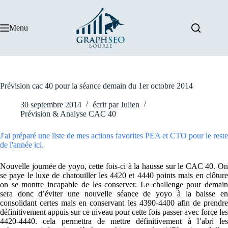
Passer
au
contenu
Menu
Prévision cac 40 pour la séance demain du 1er octobre 2014
30 septembre 2014
écrit par
Julien
Prévision & Analyse CAC 40
J'ai préparé une liste de mes actions favorites PEA et CTO pour le reste
de l'année ici.
Nouvelle journée de yoyo, cette fois-ci à la hausse sur le CAC 40. On
se paye le luxe de chatouiller les 4420 et 4440 points mais en clôture
on se montre incapable de les conserver. Le challenge pour demain
sera donc d’éviter une nouvelle séance de yoyo à la baisse en
consolidant certes mais en conservant les 4390-4400 afin de prendre
définitivement appuis sur ce niveau pour cette fois passer avec force les
4420-4440. cela permettra de mettre définitivement à l’abri les