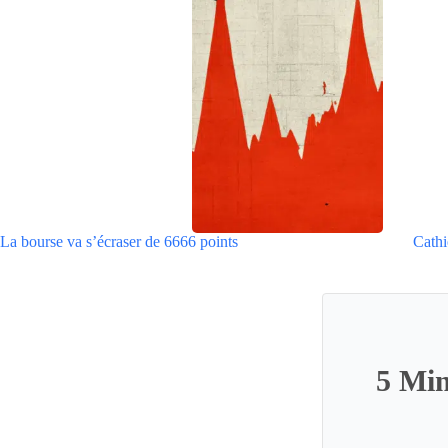
La bourse va s’écraser de 6666 points
Cathi
5 Min