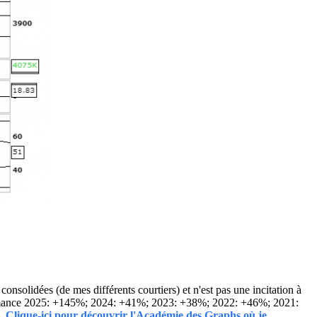
solidées (de mes différents courtiers) et n'est pas une incitation à
Performance 2025: +145%; 2024: +41%; 2023: +38%; 2022: +46%; 2021:
..
Clique-ici pour découvrir l'Académie des Graphs où je