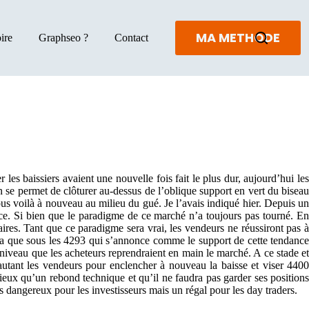
MA METHODE
ire
Graphseo ?
Contact
 les baissiers avaient une nouvelle fois fait le plus dur, aujourd’hui les
 se permet de clôturer au-dessus de l’oblique support en vert du biseau
us voilà à nouveau au milieu du gué. Je l’avais indiqué hier. Depuis un
rce. Si bien que le paradigme de ce marché n’a toujours pas tourné. En
ires. Tant que ce paradigme sera vrai, les vendeurs ne réussiront pas à
era que sous les 4293 qui s’annonce comme le support de cette tendance
niveau que les acheteurs reprendraient en main le marché. A ce stade et
autant les vendeurs pour enclencher à nouveau la baisse et viser 4400
ieux qu’un rebond technique et qu’il ne faudra pas garder ses positions
s dangereux pour les investisseurs mais un régal pour les day traders.