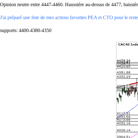
Opinion neutre entre 4447-4460. Haussière au-dessus de 4477, baissiè
J'ai préparé une liste de mes actions favorites PEA et CTO pour le reste 
supports: 4400-4380-4350