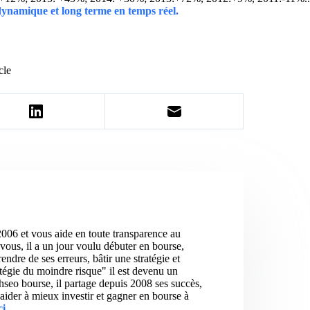
 dynamique et long terme en temps réel.
cle
2006 et vous aide en toute transparence au
vous, il a un jour voulu débuter en bourse,
ndre de ses erreurs, bâtir une stratégie et
atégie du moindre risque" il est devenu un
hseo bourse, il partage depuis 2008 ses succès,
aider à mieux investir et gagner en bourse à
ci
.