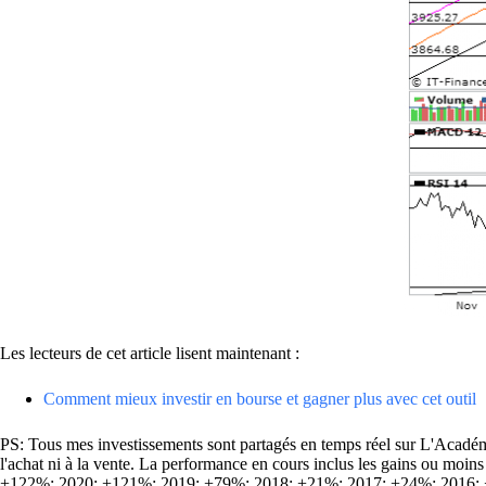
Les lecteurs de cet article lisent maintenant :
Comment mieux investir en bourse et gagner plus avec cet outil
PS: Tous mes investissements sont partagés en temps réel sur L'Académie
l'achat ni à la vente. La performance en cours inclus les gains ou mo
+122%; 2020: +121%; 2019: +79%; 2018: +21%; 2017: +24%; 2016: