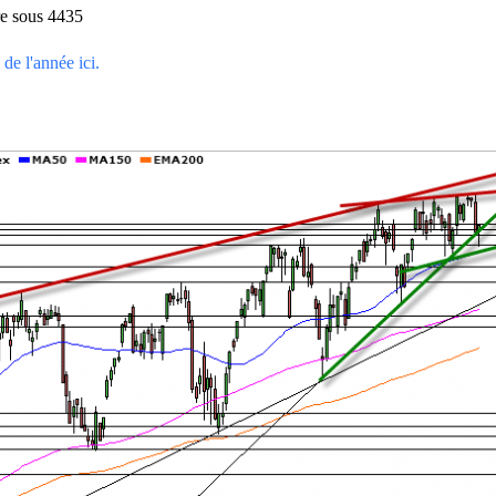
re sous 4435
de l'année ici.