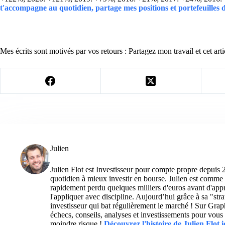
t'accompagne au quotidien, partage mes positions et portefeuilles
Mes écrits sont motivés par vos retours : Partagez mon travail et cet arti
Julien
Julien Flot est Investisseur pour compte propre depuis 
quotidien à mieux investir en bourse. Julien est comme 
rapidement perdu quelques milliers d'euros avant d'appre
l'appliquer avec discipline. Aujourd’hui grâce à sa "str
investisseur qui bat régulièrement le marché ! Sur Grap
échecs, conseils, analyses et investissements pour vous 
moindre risque !
Découvrez l'histoire de Julien Flot i