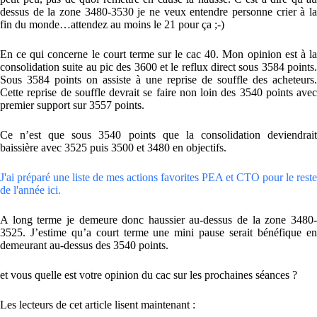
dessus de la zone 3480-3530 je ne veux entendre personne crier à la
fin du monde…attendez au moins le 21 pour ça ;-)
En ce qui concerne le court terme sur le cac 40. Mon opinion est à la
consolidation suite au pic des 3600 et le reflux direct sous 3584 points.
Sous 3584 points on assiste à une reprise de souffle des acheteurs.
Cette reprise de souffle devrait se faire non loin des 3540 points avec
premier support sur 3557 points.
Ce n’est que sous 3540 points que la consolidation deviendrait
baissière avec 3525 puis 3500 et 3480 en objectifs.
J'ai préparé une liste de mes actions favorites PEA et CTO pour le reste
de l'année ici.
A long terme je demeure donc haussier au-dessus de la zone 3480-
3525. J’estime qu’a court terme une mini pause serait bénéfique en
demeurant au-dessus des 3540 points.
et vous quelle est votre opinion du cac sur les prochaines séances ?
Les lecteurs de cet article lisent maintenant :