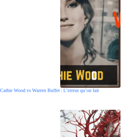
Cathie Wood vs Warren Buffet : L’erreur qu’on fait