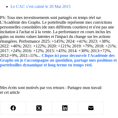
Le CAC s’est calmé le 20 Mai 2015
PS: Tous mes investissements sont partagés en temps réel sur
L'Académie des Graphs. Le portefeuille représente mes convictions
personnelles consolidées (de mes différents courtiers) et n'est pas une
incitation à l'achat ni à la vente. La performance en cours inclus les
gains ou moins values latentes et l'impact du change sur les actions
étrangères. Performance 2025: +145%; 2024: +41%; 2023: +38%;
2022: +46%; 2021: +122%; 2020: +121%; 2019: +79%; 2018: +21%;
2017: +24%; 2016: +12%; 2015: +45%; 2014: +30%; 2013:+72%,
2012:+9%, 2011:-11%...
Clique-ici pour découvrir l'Académie des
Graphs où je t'accompagne au quotidien, partage mes positions et
portefeuilles dynamique et long terme en temps réel.
Mes écrits sont motivés par vos retours : Partagez mon travail
et cet article