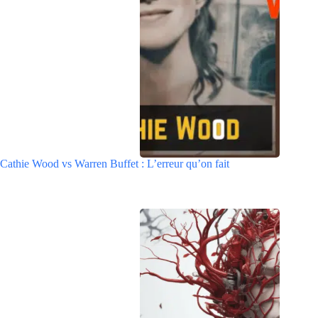
Cathie Wood vs Warren Buffet : L’erreur qu’on fait