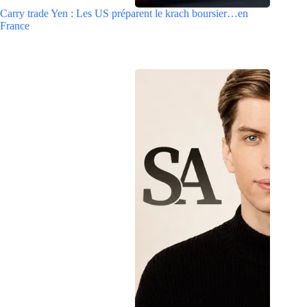
Carry trade Yen : Les US préparent le krach boursier…en
France