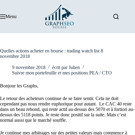
Passer
au
contenu
Menu
Quelles actions acheter en bourse : trading watch list 8
novembre 2018
9 novembre 2018
écrit par
Julien
Suivre mon portefeuille et mes positions PEA / CTO
Bonjour les Graphs,
Le retour des acheteurs continue de se faire sentir. Cela ne doit
cependant pas nous rendre euphorique pour autant. Le CAC 40 reste
dans un beau rebond, qui reste actif au-dessus des 5070 et à fortiori au-
dessus des 5118 points. Je reste donc positif sur la suite. Mais c’est
normal aussi que le marché souffle.
Je continue mes arbitrages sur des petites valeurs mais commence à