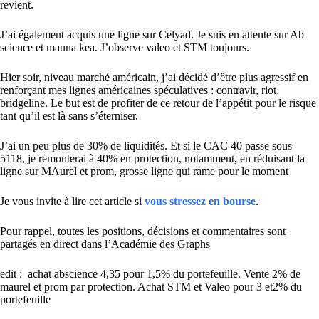
revient.
J’ai également acquis une ligne sur Celyad. Je suis en attente sur Ab
science et mauna kea. J’observe valeo et STM toujours.
Hier soir, niveau marché américain, j’ai décidé d’être plus agressif en
renforçant mes lignes américaines spéculatives : contravir, riot,
bridgeline. Le but est de profiter de ce retour de l’appétit pour le risque
tant qu’il est là sans s’éterniser.
J’ai un peu plus de 30% de liquidités. Et si le CAC 40 passe sous
5118, je remonterai à 40% en protection, notamment, en réduisant la
ligne sur MAurel et prom, grosse ligne qui rame pour le moment
Je vous invite à lire cet article si
vous stressez en bourse
.
Pour rappel, toutes les positions, décisions et commentaires sont
partagés en direct dans l’Académie des Graphs
edit : achat abscience 4,35 pour 1,5% du portefeuille. Vente 2% de
maurel et prom par protection. Achat STM et Valeo pour 3 et2% du
portefeuille