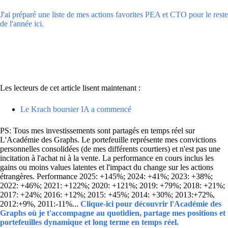
J'ai préparé une liste de mes actions favorites PEA et CTO pour le reste
de l'année ici.
Les lecteurs de cet article lisent maintenant :
Le Krach boursier IA a commencé
PS: Tous mes investissements sont partagés en temps réel sur
L'Académie des Graphs. Le portefeuille représente mes convictions
personnelles consolidées (de mes différents courtiers) et n'est pas une
incitation à l'achat ni à la vente. La performance en cours inclus les
gains ou moins values latentes et l'impact du change sur les actions
étrangères. Performance 2025: +145%; 2024: +41%; 2023: +38%;
2022: +46%; 2021: +122%; 2020: +121%; 2019: +79%; 2018: +21%;
2017: +24%; 2016: +12%; 2015: +45%; 2014: +30%; 2013:+72%,
2012:+9%, 2011:-11%...
Clique-ici pour découvrir l'Académie des
Graphs où je t'accompagne au quotidien, partage mes positions et
portefeuilles dynamique et long terme en temps réel.