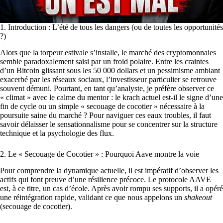
1. Introduction : L’été de tous les dangers (ou de toutes les opportunités
?)
Alors que la torpeur estivale s’installe, le marché des cryptomonnaies
semble paradoxalement saisi par un froid polaire. Entre les craintes
d’un Bitcoin glissant sous les 50 000 dollars et un pessimisme ambiant
exacerbé par les réseaux sociaux, l’investisseur particulier se retrouve
souvent démuni. Pourtant, en tant qu’analyste, je préfère observer ce
« climat » avec le calme du mentor : le krach actuel est-il le signe d’une
fin de cycle ou un simple « secouage de cocotier » nécessaire à la
poursuite saine du marché ? Pour naviguer ces eaux troubles, il faut
savoir délaisser le sensationnalisme pour se concentrer sur la structure
technique et la psychologie des flux.
2. Le « Secouage de Cocotier » : Pourquoi Aave montre la voie
Pour comprendre la dynamique actuelle, il est impératif d’observer les
actifs qui font preuve d’une résilience précoce. Le protocole AAVE
est, à ce titre, un cas d’école. Après avoir rompu ses supports, il a opéré
une réintégration rapide, validant ce que nous appelons un
shakeout
(secouage de cocotier).