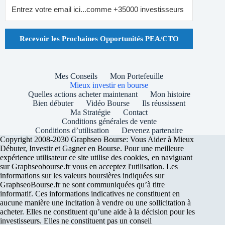
Recevoir les Prochaines Opportunités PEA/CTO
Mes Conseils
Mon Portefeuille
Mieux investir en bourse
Quelles actions acheter maintenant
Mon histoire
Bien débuter
Vidéo Bourse
Ils réussissent
Ma Stratégie
Contact
Conditions générales de vente
Conditions d’utilisation
Devenez partenaire
Copyright 2008-2030 Graphseo Bourse: Vous Aider à Mieux
Débuter, Investir et Gagner en Bourse. Pour une meilleure
expérience utilisateur ce site utilise des cookies, en naviguant
sur Graphseobourse.fr vous en acceptez l'utilisation. Les
informations sur les valeurs boursières indiquées sur
GraphseoBourse.fr ne sont communiquées qu’à titre
informatif. Ces informations indicatives ne constituent en
aucune manière une incitation à vendre ou une sollicitation à
acheter. Elles ne constituent qu’une aide à la décision pour les
investisseurs. Elles ne constituent pas un conseil