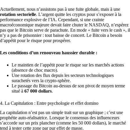
Actuellement, nous n’assistons pas à une fuite globale, mais à une
rotation sectorielle
. L’argent quitte les cryptos pour s’exposer à la
performance explosive de l’IA. Cependant, si une crainte
macroéconomique majeure devait faire chuter le NASDAQ, n’espérez
pas que le Bitcoin serve de parachute. En mode « fuite vers le cash », il
n’y a pas de prisonnier : tout baisse de concert. Le Bitcoin a besoin
d’appétit pour le risque pour prospérer.
Les conditions d’un renouveau haussier durable :
Le maintien de l’appétit pour le risque sur les marchés actions
(absence de choc macro).
Une rotation des flux depuis les secteurs technologiques
surachetés vers la crypto-sphère.
Le passage du Bitcoin au-dessus de son pivot de moyen terme
situé à
67 000 dollars
.
4. La Capitulation : Entre psychologie et effet domino
La capitulation n’est pas un simple trait sur un graphique ; c’est une
prophétie auto-réalisatrice. Lorsque le consensus des influenceurs
s’accorde sur un prix plancher (comme les 50 000 dollars), le marché
tend à tester cette zone par pur effet de masse.