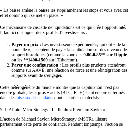
« La baisse amène la baisse les stops amènent les stops et vous avez cet
effet domino qui se met en place. »
Ce mécanisme de cascade de liquidations est ce qui crée l’opportunité.
Il faut ici distinguer deux profils d’investisseurs :
Payer un prix :
Les investisseurs expérimentés, qui ont « de la
bouteille », acceptent de payer la capitulation sur des niveaux de
support historiques (comme la zone des
0.80-0.85
** sur Ripple
ou les **1400-1500
sur l’Ethereum).
Payer une configuration :
Les profils plus prudents attendront,
comme sur AAVE, une réaction de force et une réintégration des
supports avant de s’engager.
Cette hétérogénéité du marché montre que la capitulation n’est pas
encore globale, les « gros » actifs (BTC, ETH) étant encore enfermés
dans des
biseaux descendants
dont la sortie sera décisive.
5. L’Affaire MicroStrategy : La fin du « Premium Saylor »
L’action de Michael Saylor, MicroStrategy (MSTR), illustre
parfaitement cette perte de confiance. Pendant longtemps, l’action se