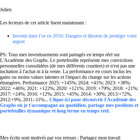
Julien
Les lecteurs de cet article lisent maintenant :
Investir dans l’or en 2016: Dangers et illusion de protéger votre
argent
PS: Tous mes investissements sont partagés en temps réel sur
L'Académie des Graphs. Le portefeuille représente mes convictions
personnelles consolidées (de mes différents courtiers) et n'est pas une
incitation à l'achat ni à la vente. La performance en cours inclus les
gains ou moins values latentes et l'impact du change sur les actions
étrangères. Performance 2025: +145%; 2024: +41%; 2023: +38%;
2022: +46%; 2021: +122%; 2020: +121%; 2019: +79%; 2018: +21%;
2017: +24%; 2016: +12%; 2015: +45%; 2014: +30%; 2013:+72%,
2012:+9%, 2011:-11%...
Clique-ici pour découvrir l'Académie des
Graphs où je t'accompagne au quotidien, partage mes positions et
portefeuilles dynamique et long terme en temps réel.
Mes écrits sont motivés par vos retours : Partagez mon travail