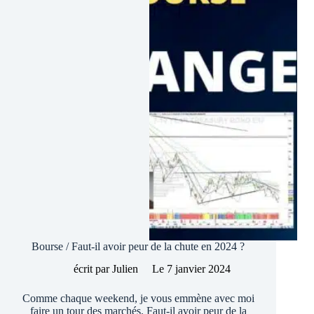
pour
2024
Bourse / Faut-il avoir peur de la chute en 2024 ?
écrit par
Julien
Le
7 janvier 2024
Comme chaque weekend, je vous emmène avec moi
faire un tour des marchés. Faut-il avoir peur de la