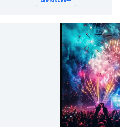
Lire la suite
Le
Gros
Pari
Bourse
2024