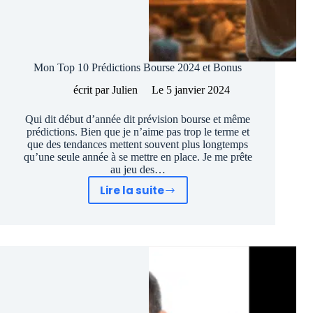
Mon Top 10 Prédictions Bourse 2024 et Bonus
écrit par
Julien
Le
5 janvier 2024
Qui dit début d’année dit prévision bourse et même
prédictions. Bien que je n’aime pas trop le terme et
que des tendances mettent souvent plus longtemps
qu’une seule année à se mettre en place. Je me prête
au jeu des…
Lire la suite
Mon
Top
10
Prédictions
Bourse
2024
et
Bonus