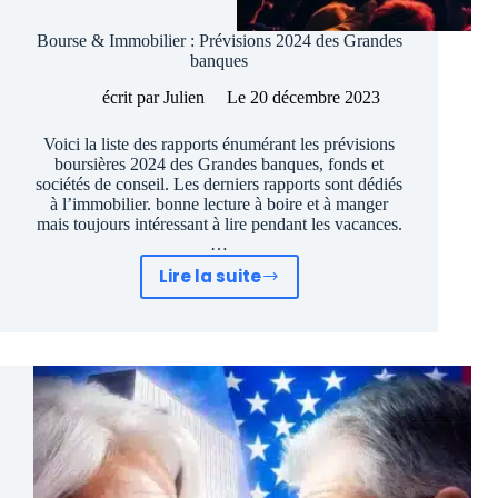
Bourse & Immobilier : Prévisions 2024 des Grandes
banques
écrit par
Julien
Le
20 décembre 2023
Voici la liste des rapports énumérant les prévisions
boursières 2024 des Grandes banques, fonds et
sociétés de conseil. Les derniers rapports sont dédiés
à l’immobilier. bonne lecture à boire et à manger
mais toujours intéressant à lire pendant les vacances.
…
Lire la suite
Bourse
&
Immobilier
:
Prévisions
2024
des
Grandes
banques