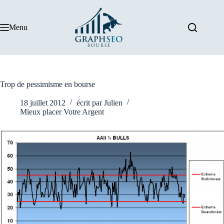
Passer
au
contenu
Menu
Trop de pessimisme en bourse
18 juillet 2012
écrit par
Julien
Mieux placer Votre Argent