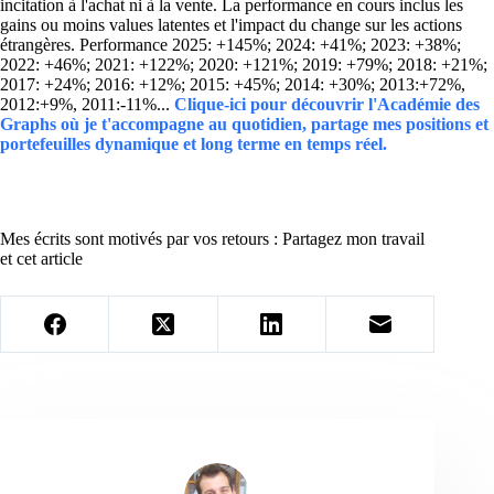
incitation à l'achat ni à la vente. La performance en cours inclus les
gains ou moins values latentes et l'impact du change sur les actions
étrangères. Performance 2025: +145%; 2024: +41%; 2023: +38%;
2022: +46%; 2021: +122%; 2020: +121%; 2019: +79%; 2018: +21%;
2017: +24%; 2016: +12%; 2015: +45%; 2014: +30%; 2013:+72%,
2012:+9%, 2011:-11%...
Clique-ici pour découvrir l'Académie des
Graphs où je t'accompagne au quotidien, partage mes positions et
portefeuilles dynamique et long terme en temps réel.
Mes écrits sont motivés par vos retours : Partagez mon travail
et cet article