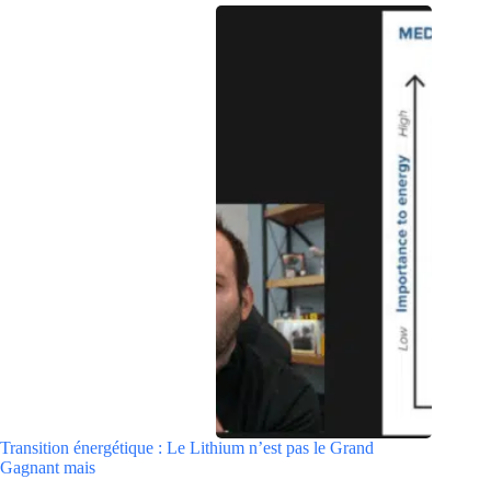
Transition énergétique : Le Lithium n’est pas le Grand
Gagnant mais