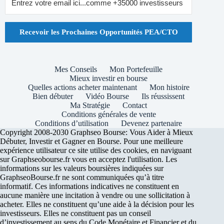
Recevoir les Prochaines Opportunités PEA/CTO
Mes Conseils
Mon Portefeuille
Mieux investir en bourse
Quelles actions acheter maintenant
Mon histoire
Bien débuter
Vidéo Bourse
Ils réussissent
Ma Stratégie
Contact
Conditions générales de vente
Conditions d’utilisation
Devenez partenaire
Copyright 2008-2030 Graphseo Bourse: Vous Aider à Mieux
Débuter, Investir et Gagner en Bourse. Pour une meilleure
expérience utilisateur ce site utilise des cookies, en naviguant
sur Graphseobourse.fr vous en acceptez l'utilisation. Les
informations sur les valeurs boursières indiquées sur
GraphseoBourse.fr ne sont communiquées qu’à titre
informatif. Ces informations indicatives ne constituent en
aucune manière une incitation à vendre ou une sollicitation à
acheter. Elles ne constituent qu’une aide à la décision pour les
investisseurs. Elles ne constituent pas un conseil
d’investissement au sens du Code Monétaire et Financier et du