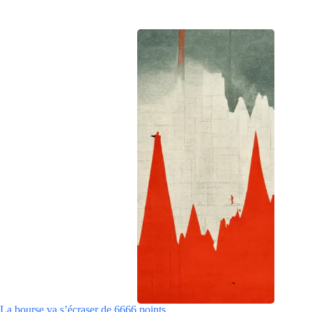
La bourse va s’écraser de 6666 points