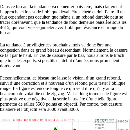
Dans ce biseau, la tendance va demeurer baissière, mais clairement
l’approche et le test de l’oblique devait être acheté et doit l’être. Il ne
faut cependant pas occulter, que même si un rebond durable peut se
tracer dorénavant, que la tendance de fond demeure baissière sous les
4615, qui vont vite se jumeler avec l’oblique résistance en rouge du
biseau.
La tendance à priviligier ces prochains mois va donc être une
congestion dans ce grand biseau descendant. Normalement, la cassure
se fait par le haut. En cas de cassure par le bas, nous aurons le krach
que tous les experts, si positifs en début d’année, nous promettent
dorénavant.
Personnellement, ce biseau me laisse la vision, d’un grand rebond,
suivi d’une correction et à nouveau d’un rebond pour tester l’oblique
rouge. La figure est encore longue ce qui veut dire qu’il y aura
beaucoup de volatilité et de zig zag. Mais à long terme cette figure est
plus positive que négative et la sortie haussière d’une telle figure
permettra de rallier 5500 points en objectif. Par contre, tout cassure
baissière et l’objectif sera 3600 avant 3000.