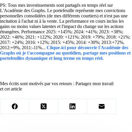
PS: Tous mes investissements sont partagés en temps réel sur
L'Académie des Graphs. Le portefeuille représente mes convictions
personnelles consolidées (de mes différents courtiers) et n'est pas une
incitation à l'achat ni à la vente. La performance en cours inclus les
gains ou moins values latentes et l'impact du change sur les actions
étrangères. Performance 2025: +145%; 2024: +41%; 2023: +38%;
2022: +46%; 2021: +122%; 2020: +121%; 2019: +79%; 2018: +21%;
2017: +24%; 2016: +12%; 2015: +45%; 2014: +30%; 2013:+72%,
2012:+9%, 2011:-11%...
Clique-ici pour découvrir l'Académie des
Graphs où je t'accompagne au quotidien, partage mes positions et
portefeuilles dynamique et long terme en temps réel.
Mes écrits sont motivés par vos retours : Partagez mon travail
et cet article