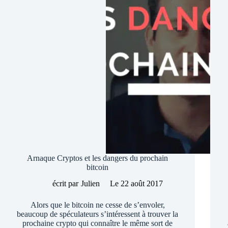
selon
Barclays
Arnaque Cryptos et les dangers du prochain
bitcoin
écrit par
Julien
Le
22 août 2017
Alors que le bitcoin ne cesse de s’envoler,
beaucoup de spéculateurs s’intéressent à trouver la
prochaine crypto qui connaître le même sort de