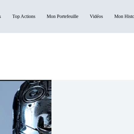
s
Top Actions
Mon Portefeuille
Vidéos
Mon Histo