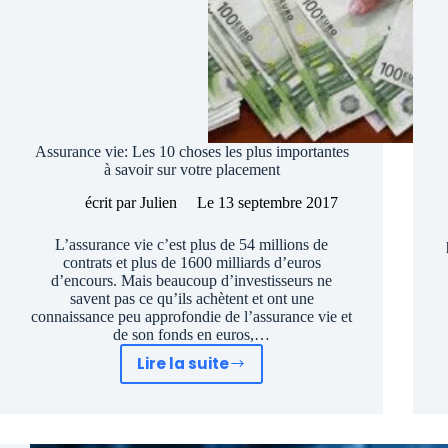
Assurance vie: Les 10 choses les plus importantes
à savoir sur votre placement
écrit par
Julien
Le
13 septembre 2017
L’assurance vie c’est plus de 54 millions de
contrats et plus de 1600 milliards d’euros
d’encours. Mais beaucoup d’investisseurs ne
savent pas ce qu’ils achètent et ont une
connaissance peu approfondie de l’assurance vie et
de son fonds en euros,…
Lire la suite
Assurance
vie:
Les
10