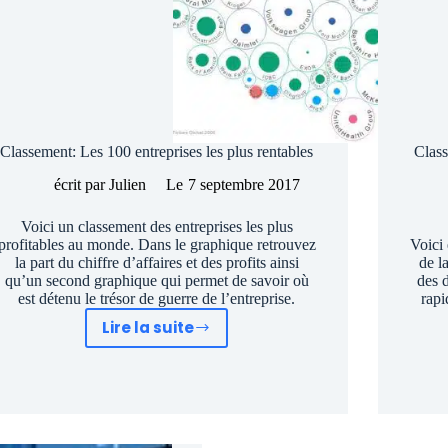
Classement: Les 100 entreprises les plus rentables
Class
écrit par
Julien
Le
7 septembre 2017
Voici un classement des entreprises les plus
profitables au monde. Dans le graphique retrouvez
Voici
la part du chiffre d’affaires et des profits ainsi
de l
qu’un second graphique qui permet de savoir où
des 
est détenu le trésor de guerre de l’entreprise.
rapi
Lire la suite
Classement:
Les
100
entreprises
les