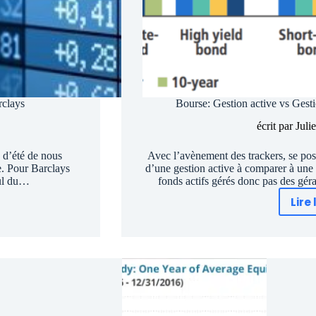
rclays
Bourse: Gestion active vs Gestio
écrit par
Juli
s d’été de nous
Avec l’avènement des trackers, se pose
se. Pour Barclays
d’une gestion active à comparer à une 
cul du…
fonds actifs gérés donc pas des gér
Lire 