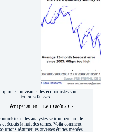
les
gérants
encore
utiles
?
rquoi les prévisions des économistes sont
toujours fausses.
écrit par
Julien
Le
10 août 2017
onomistes et les analystes se trompent tout le
 et depuis la nuit des temps. Voilà comment
pourrions résumer les diverses études menées