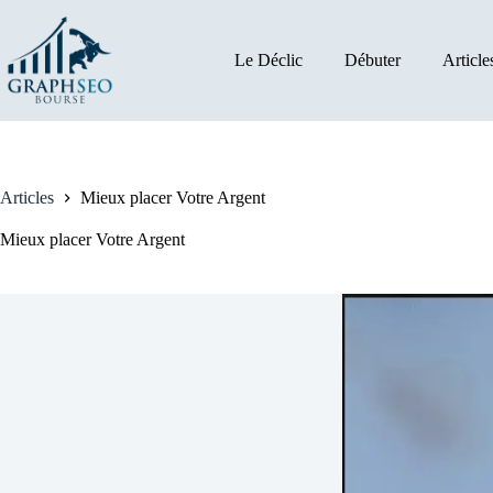
Passer
au
contenu
Le Déclic
Débuter
Article
Articles
Mieux placer Votre Argent
Mieux placer Votre Argent