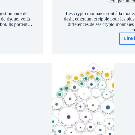
écrit par
Julie
gestionnaire de
Les crypto monnaies sont à la mode. U
 de risque, voilà
dash, ethereum et ripple pour les plu
obot. Ils portent…
différences de ses crypto monnaies 
c
Lire 