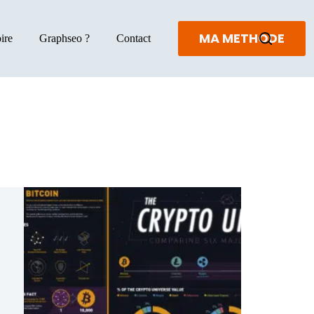
MA METHODE
ire
Graphseo ?
Contact