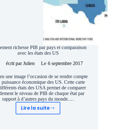
ement richesse PIB par pays et comparaison
avec les états des US
écrit par
Julien
Le
6 septembre 2017
 en une image l’occasion de se rendre compte
a puissance économique des US. Cette carte
différents états des USA permet de comparer
dement le niveau de PIB de chaque état par
rapport à d’autres pays du monde.…
Lire la suite
Classement
richesse
PIB
par
pays