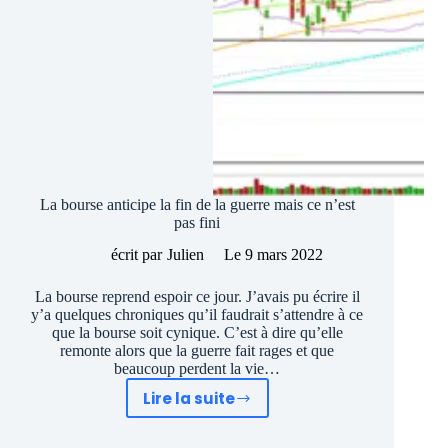
La bourse anticipe la fin de la guerre mais ce n’est
pas fini
écrit par
Julien
Le
9 mars 2022
La bourse reprend espoir ce jour. J’avais pu écrire il
y’a quelques chroniques qu’il faudrait s’attendre à ce
que la bourse soit cynique. C’est à dire qu’elle
remonte alors que la guerre fait rages et que
beaucoup perdent la vie…
Lire la suite
La
bourse