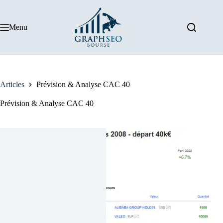
Passer
au
contenu
Menu
Articles
Prévision & Analyse CAC 40
Prévision & Analyse CAC 40