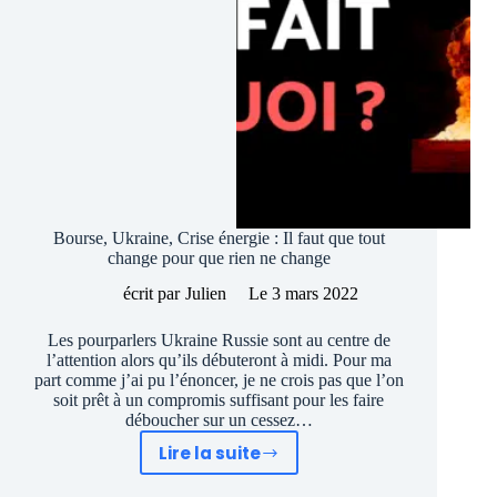
Bourse, Ukraine, Crise énergie : Il faut que tout
change pour que rien ne change
écrit par
Julien
Le
3 mars 2022
Les pourparlers Ukraine Russie sont au centre de
l’attention alors qu’ils débuteront à midi. Pour ma
part comme j’ai pu l’énoncer, je ne crois pas que l’on
soit prêt à un compromis suffisant pour les faire
déboucher sur un cessez…
Lire la suite
Bourse,
Ukraine,