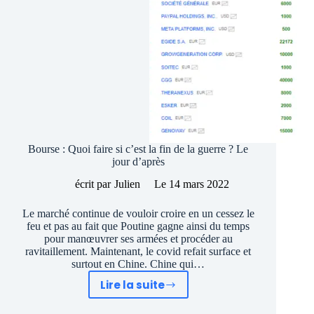
Bourse : Quoi faire si c’est la fin de la guerre ? Le
jour d’après
écrit par
Julien
Le
14 mars 2022
Le marché continue de vouloir croire en un cessez le
feu et pas au fait que Poutine gagne ainsi du temps
pour manœuvrer ses armées et procéder au
ravitaillement. Maintenant, le covid refait surface et
surtout en Chine. Chine qui…
Lire la suite
Bourse
: