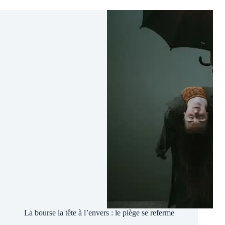
:
L’après
Krach
boursier
La bourse la tête à l’envers : le piège se referme