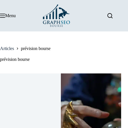
Passer
au
contenu
Menu
Articles
prévision bourse
prévision bourse