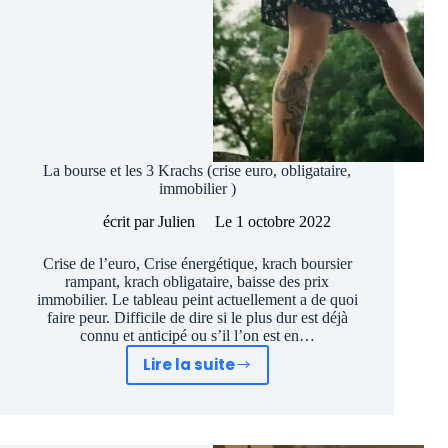
La bourse et les 3 Krachs (crise euro, obligataire,
immobilier )
écrit par
Julien
Le
1 octobre 2022
Crise de l’euro, Crise énergétique, krach boursier
rampant, krach obligataire, baisse des prix
immobilier. Le tableau peint actuellement a de quoi
faire peur. Difficile de dire si le plus dur est déjà
connu et anticipé ou s’il l’on est en…
Lire la suite
La
bourse
et
les