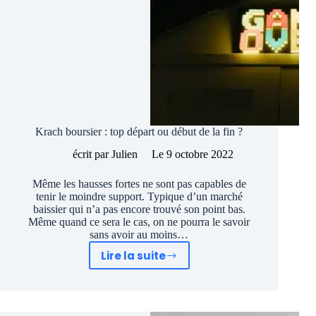
Krach boursier : top départ ou début de la fin ?
écrit par
Julien
Le
9 octobre 2022
Même les hausses fortes ne sont pas capables de
tenir le moindre support. Typique d’un marché
baissier qui n’a pas encore trouvé son point bas.
Même quand ce sera le cas, on ne pourra le savoir
sans avoir au moins…
Lire la suite
Krach
boursier
:
top