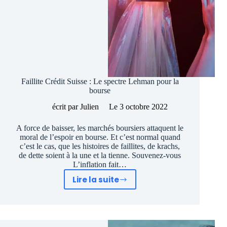
Faillite Crédit Suisse : Le spectre Lehman pour la
bourse
écrit par
Julien
Le
3 octobre 2022
A force de baisser, les marchés boursiers attaquent le
moral de l’espoir en bourse. Et c’est normal quand
c’est le cas, que les histoires de faillites, de krachs,
de dette soient à la une et la tienne. Souvenez-vous
L’inflation fait…
Lire la suite
Faillite
Crédit
Suisse
: