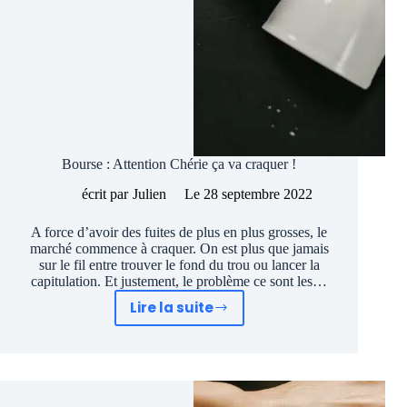
Bourse : Attention Chérie ça va craquer !
écrit par
Julien
Le
28 septembre 2022
A force d’avoir des fuites de plus en plus grosses, le
marché commence à craquer. On est plus que jamais
sur le fil entre trouver le fond du trou ou lancer la
capitulation. Et justement, le problème ce sont les…
Lire la suite
Bourse
:
Attention
Chérie
ça